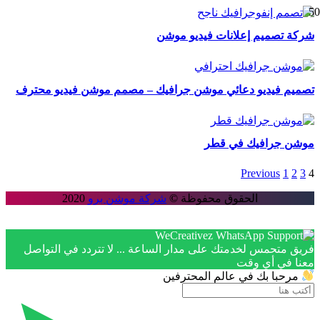
شركة تصميم إعلانات فيديو موشن
تصميم فيديو دعائي موشن جرافيك – مصمم موشن فيديو محترف
موشن جرافيك في قطر
Previous
1
2
3
4
الحقوق محفوظة
©
شركة موشن برو
2020
فريق متحمس لخدمتك على مدار الساعة ... لا تتردد في التواصل
معنا في أي وقت
مرحبا بك في عالم المحترفين