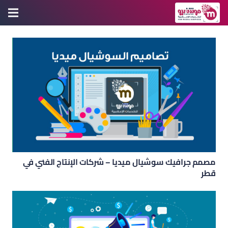
مصمم جرافيك سوشيال ميديا – شركات الإنتاج الفني في
قطر