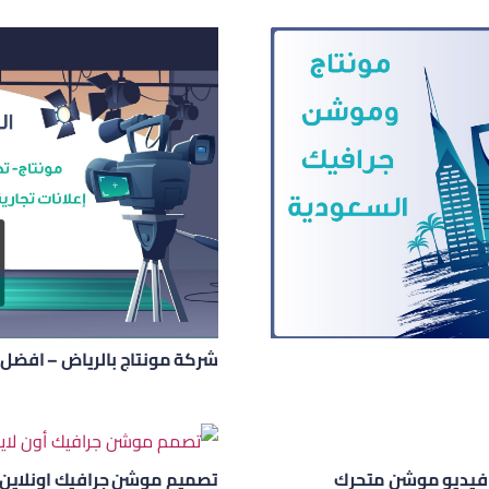
شركة مونتاج بالرياض – افضل 
فيديو موشن متحرك
تصميم موشن جرافيك اونلاين