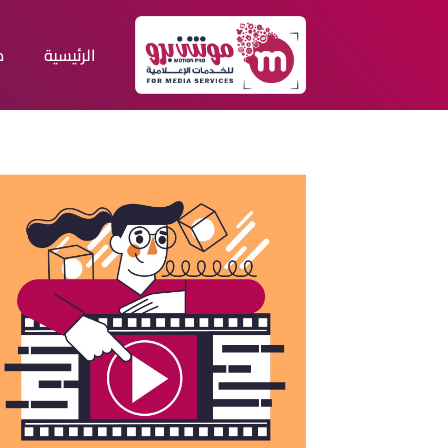
الرئيسية
م