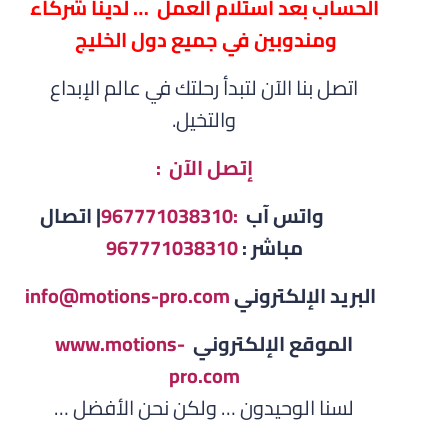
الحساب بعد استلام العمل … لدينا شركاء
ومندوبين في جميع دول الخليج
اتصل بنا الآن لتبدأ رحلتك في عالم الإبداع
والتخيل.
إتصل الآن :
واتس آب
:967771038310
| اتصال
مباشر :
967771038310
البريد الإلكتروني
info@motions-pro.com
الموقع الإلكتروني
www.motions-
pro.com
لسنا الوحيدون … ولكن نحن الأفضل …