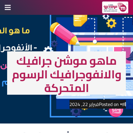
ماهو موشن جرافيك
والانفوجرافيك الرسوم
المتحركة
Posted on
فبراير 22, 2024