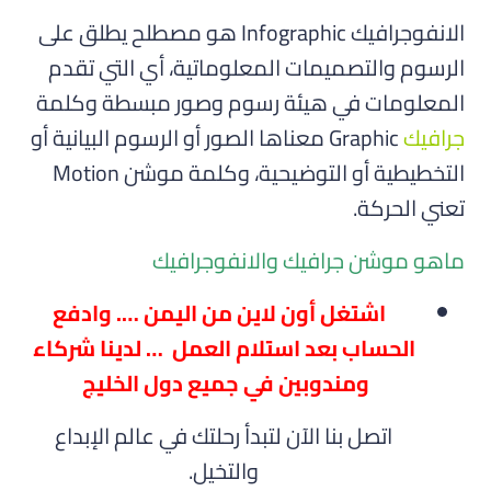
الانفوجرافيك Infographic هو مصطلح يطلق على
الرسوم والتصميمات المعلوماتية، أي التي تقدم
المعلومات في هيئة رسوم وصور مبسطة وكلمة
جرافيك
Graphic معناها الصور أو الرسوم البيانية أو
التخطيطية أو التوضيحية، وكلمة موشن Motion
تعني الحركة.
ماهو موشن جرافيك والانفوجرافيك
اشتغل أون لاين من اليمن …. وادفع
الحساب بعد استلام العمل … لدينا شركاء
ومندوبين في جميع دول الخليج
اتصل بنا الآن لتبدأ رحلتك في عالم الإبداع
والتخيل.