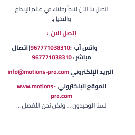
اتصل بنا الآن لتبدأ رحلتك في عالم الإبداع
والتخيل.
إتصل الآن :
واتس آب
:967771038310
| اتصال
مباشر :
967771038310
البريد الإلكتروني
info@motions-pro.com
الموقع الإلكتروني
www.motions-
pro.com
لسنا الوحيدون … ولكن نحن الأفضل …