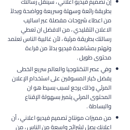
إن تصميم فيديو اعلاني ، سينقل رسالتك
بطريقة رائعة وسهلة وسريعة وواضحة وبدلاً
من اعطاء شروحات مفصلة عبر اساليب
الاعلان التقليدي ، من الافضل ان تعطي
رسالتك بطريقة مرئية ، لأن غالبية الناس تعتمد
وتهتم بمشاهدة فيديو بدلاً من قراءة
محتوى طويل .
وفي عصر التكنلوجيا والعالم سريع الخطى
يفضل كبار المسوقين على استخدام الإعلان
المرئي وذلك يرجع لسبب بسيط هو ان
المحتوى المرئي يتميز بسهولة الإقناع
والبساطة .
من مميزات مونتاج تصميم فيديو اعلاني ، أن
اعلانك يصل لشرائح واسعة من الناس ، من