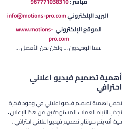
مباشر :
967771038310
البريد الإلكتروني
info@motions-pro.com
الموقع الإلكتروني
www.motions-
pro.com
لسنا الوحيدون … ولكن نحن الأفضل …
أهمية تصميم فيديو اعلاني
احترافي
تكمن اهمية تصميم فيديو اعلاني في وجود فكرة
تجذب انتباه العملاء المستهدفين من هذا الإعلان ،
حيث أنه يتم مونتاج تصميم فيديو اعلاني احترافي ،