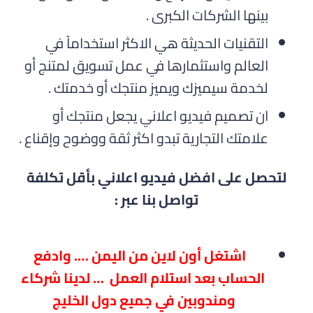
بينها الشركات الكبرى .
التقنيات الحديثة هي الاكثر استخداماً في
العالم واستثمارها في عمل تسويق لمتنج أو
لخدمة سيميزك ويميز منتجك أو خدمتك .
ان تصميم فيديو اعلاني يجعل منتجك أو
علامتك التجارية تبدو اكثر ثقة ووضوح وإقناع .
لتحصل على افضل فيديو اعلاني بأقل تكلفة
تواصل بنا عبر :
اشتغل أون لاين من اليمن …. وادفع
الحساب بعد استلام العمل … لدينا شركاء
ومندوبين في جميع دول الخليج