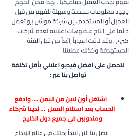
تقوم بجذب العميل ديناميكياً ، لهذا فمن المهم
وجود معلومات محددة وسهلة للفهم من قبل
العميل أو المستخدم ، إ ن شركة موشن برو تعمل
دائماً على انتاج فيديوهات اعلانية لعدة شركات
كبرى ، وقد لاقت اعجاباً رائعاً من قبل الفئة
المستهدفة وكذلك عملائنا .
لتحصل على افضل فيديو اعلاني بأقل تكلفة
تواصل بنا عبر :
اشتغل أون لاين من اليمن …. وادفع
الحساب بعد استلام العمل … لدينا شركاء
ومندوبين في جميع دول الخليج
اتصل بنا الآن لتبدأ رحلتك في عالم الإبداع