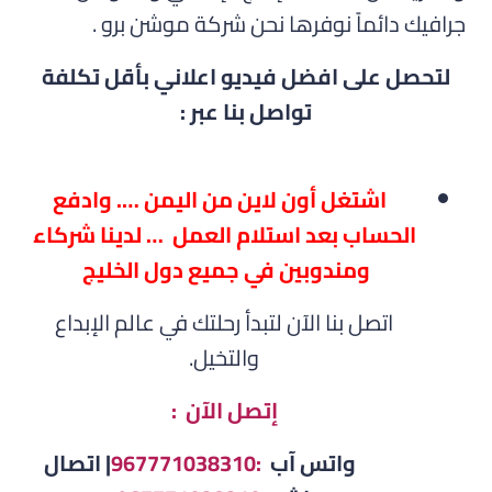
جرافيك دائماً نوفرها نحن شركة موشن برو .
لتحصل على افضل فيديو اعلاني بأقل تكلفة
تواصل بنا عبر :
اشتغل أون لاين من اليمن …. وادفع
الحساب بعد استلام العمل … لدينا شركاء
ومندوبين في جميع دول الخليج
اتصل بنا الآن لتبدأ رحلتك في عالم الإبداع
والتخيل.
إتصل الآن :
واتس آب
:967771038310
| اتصال