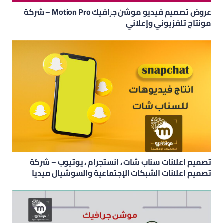
عروض تصميم فيديو موشن جرافيك Motion Pro – شركة
مونتاج تلفزيوني وإعلاني
تصميم اعلانات سناب شات ، انستجرام ، يوتيوب – شركة
تصميم اعلانات الشبكات الإجتماعية والسوشيال ميديا