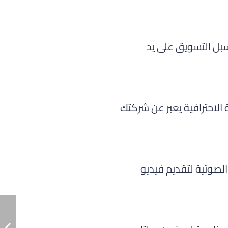
بل التسويق على يد
لاحترافية يعبر عن شركتك
صوتية لتقديم فيديو