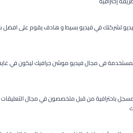
يقة إحترافية
فيديو لشركتك في فيديو بسيط و هادف يقوم على افضل س
المستخدمة فى مجال فيديو موشن جرافيك ليكون في غاية ا
سجل باحترافية من قبل متخصصون في مجال التعليقات ال
ك