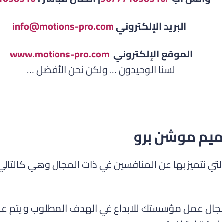
البريد الإلكتروني
info@motions-pro.com
الموقع الإلكتروني
www.motions-pro.com
لسنا الوحيدون … ولكن نحن الأفضل …
يم موشن برو
تي نتميز بها عن المنافسين في ذات المجال وهي كالتالي 
لمجال عمل مؤسستك للابداع في الهدف المطلوب و يتم 