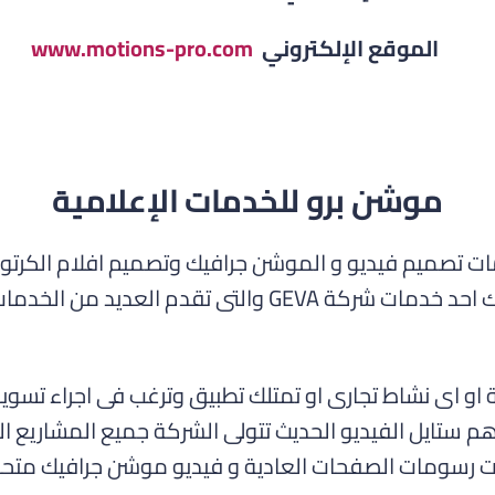
الموقع الإلكتروني
www.motions-pro.com
موشن برو للخدمات الإعلامية
 تصميم فيديو و الموشن جرافيك وتصميم افلام الكرتو
المتحركة – الموشن جرافيك احد خدمات شركة GEVA والتى تقدم 
 او اى نشاط تجارى او تمتلك تطبيق وترغب فى اجراء تسوي
 ستايل الفيديو الحديث تتولى الشركة جميع المشاريع ال
 رسومات الصفحات العادية و فيديو موشن جرافيك متح