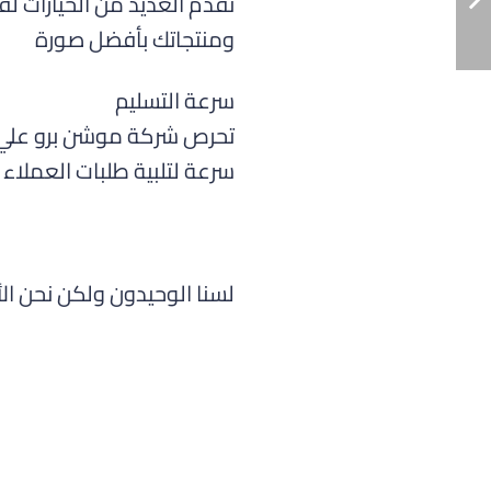
نقدم العديد من الخيارات ل
ومنتجاتك بأفضل صورة
سرعة التسليم
تحرص شركة موشن برو علي ت
سرعة لتلبية طلبات العملاء
لسنا الوحيدون ولكن نحن ا
وات