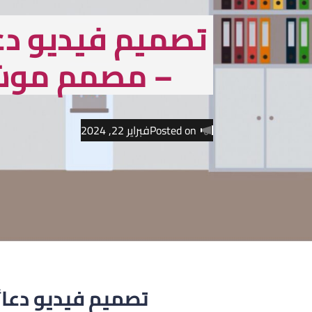
تصميم فيديو د
– مصمم موش
Posted on
فبراير 22, 2024
تصميم فيديو دعا