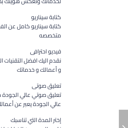
لخدماتك وتعكس هويتك بطر
كتابة سيناريو
كتابة سيناريو كامل عن ال
متخصصه
فيديو احترافى
نقدم اليك افضل التقنيات 
و أعمالك و خدماتك
تعليق صوتى
تعليق صوتي عالي الجودة م
عالي الجودة يعبر عن أعمال
إختر المدة التي تناسبك