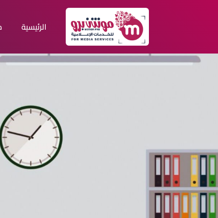
الرئيسية
م