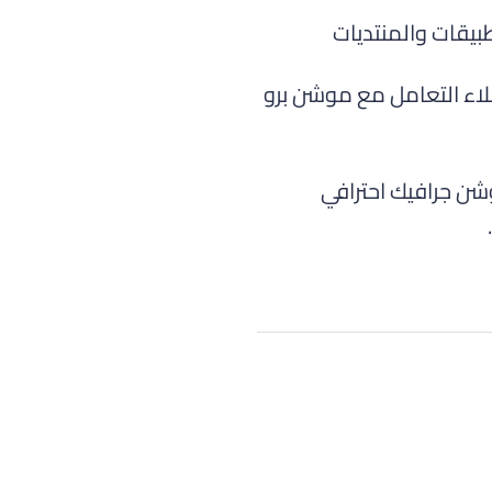
يقات والمنتديات
اء التعامل مع موشن برو
شن جرافيك احترافي