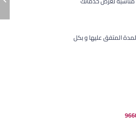
ا مناسبة لعرض خدماتك
مدة المتفق عليها و بكل
966