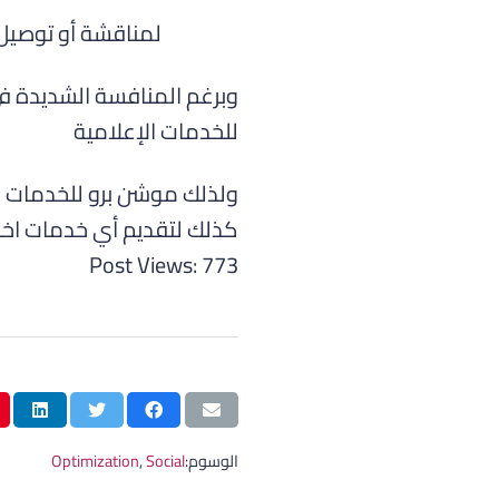
لمناقشة أو توصيل
وبرغم المنافسة الشديدة ف
للخدمات الإعلامية
ولذلك موشن برو للخدمات ال
كذلك لتقديم أي خدمات اخرى
Post Views:
773
الوسوم:
Social
,
Optimization