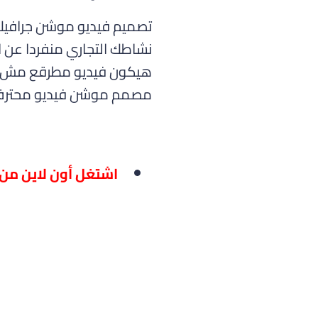
تصميم فيديو موشن جرافي
نشاطك التجاري منفردا عن
هيكون فيديو مطرقع مش تقل
مصمم موشن فيديو محتر
اشتغل أون لاين من ا
وا