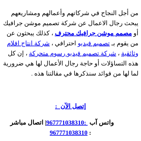
من أجل النجاح في شركاتهم وأعمالهم ومشاريعهم
يبحث رجال الاعمال عن شركة تصميم موشن جرافيك
أو
مصمم موشن جرافيك محترف
، كذلك يبحثون عن
من يقوم بـ
تصميم فيديو
احترافي ،
شركة انتاج افلام
وثائقية
،
شركة تصميم فيديو رسوم متحركة
، إن كل
هذه التساؤلات أو حاجة رجال الأعمال لها هي ضرورية
لما لها من فوائد سنذكرها في مقالتنا هذه .
إتصل الآن :
واتس آب
:967771038310
| اتصال مباشر
967771038310
: