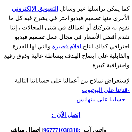
كما يمكن تراسلها عبر وسائل
التسويق الإلكتروني
الأخرى منها تصميم فيديو احترافي يشرح فيه كل ما
تقوم به شركتك أو اعمالك في شتى المجالات ، إننا
نقدم أفضل الأسعار في مجال عمل تصميم فيديو
احترافي كذلك انتاج
افلام قصيرة
والتي لها القدرة
والقابلية على ايضاح الهدف ببساطة عالية وذوق رفيع
واحترافية كبيرة
لإستعراض نماذج من أعمالنا على حساباتنا التالية
-قناتنا على اليوتيوب
– حسابنا على بينهانس
إتصل الآن :
واتس آب
:967771038310
| اتصال مباشر