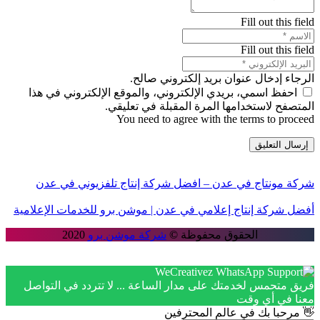
Fill out this field
Fill out this field
الرجاء إدخال عنوان بريد إلكتروني صالح.
احفظ اسمي، بريدي الإلكتروني، والموقع الإلكتروني في هذا
المتصفح لاستخدامها المرة المقبلة في تعليقي.
You need to agree with the terms to proceed
إرسال التعليق
شركة مونتاج في عدن – افضل شركة إنتاج تلفزيوني في عدن
أفضل شركة إنتاج إعلامي في عدن | موشن برو للخدمات الإعلامية
الحقوق محفوظة
©
شركة موشن برو
2020
فريق متحمس لخدمتك على مدار الساعة ... لا تتردد في التواصل
معنا في أي وقت
👋 مرحبا بك في عالم المحترفين