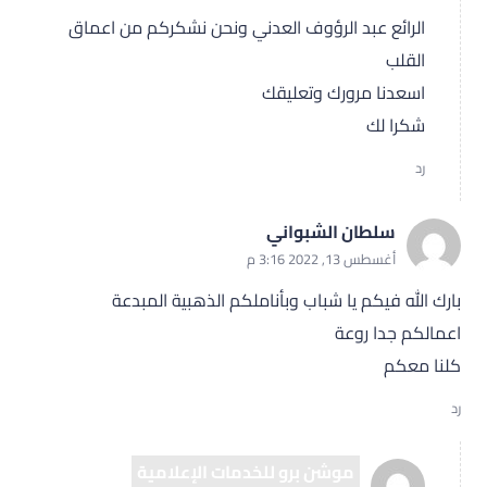
الرائع عبد الرؤوف العدني ونحن نشكركم من اعماق
القلب
اسعدنا مرورك وتعليقك
شكرا لك
رد
سلطان الشبواني
أغسطس 13, 2022 3:16 م
بارك الله فيكم يا شباب وبأناملكم الذهبية المبدعة
اعمالكم جدا روعة
كلنا معكم
رد
موشن برو للخدمات الإعلامية