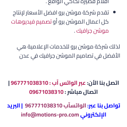
افلام قصيرة تحاكي الواقع .
تقدم شركة موشن برو افضل الأسعار لإنتاج
كل اعمال الموشن برو أو
تصميم فيديوهات
موشن جرافيك
.
لذلك شركة موشن برو للخدمات الإعلامية هي
الأفضل في تصاميم الموشن جرافيك في عدن
اتصل بنا الأن:
عبر الواتس آب : 967771038310
|
اتصال مباشر :
09671038310
تواصل بنا عبر:
الواتسآب 967771038310
| البريد
الإلكتروني
info@motions-pro.com