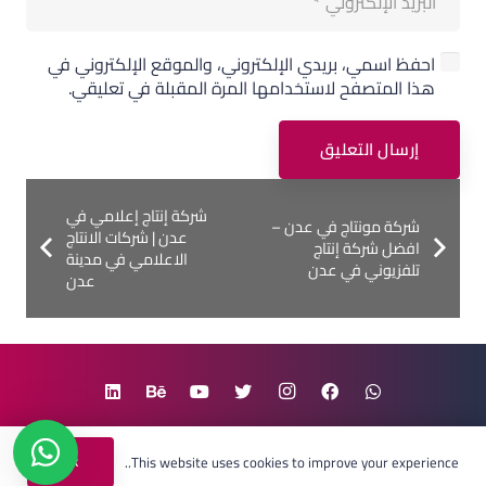
احفظ اسمي، بريدي الإلكتروني، والموقع الإلكتروني في
هذا المتصفح لاستخدامها المرة المقبلة في تعليقي.
إرسال التعليق
فريق متحمس لخدمتك على مدار الساعة ...
شركة إنتاج إعلامي في
شركة مونتاج في عدن –
لا تتردد في التواصل معنا في أي وقت
عدن | شركات الانتاج
افضل شركة إنتاج
الاعلامي في مدينة
تلفزيوني في عدن
عدن
مرحبا بك في عالم المحترفين
الحقوق محفوظة
©
شركة موشن برو
2020
Ok
This website uses cookies to improve your experience..