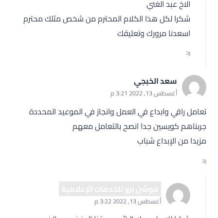
الاخ عبد الغني
شكرا لكل هذا الكلام المحترم من شخص مثلك محترم
اسعدنا مرورك وتعليقك
رد
سعد الخبجي
أغسطس 13, 2022 3:21 م
تعامل راقي وابداع في العمل وانجاز في الموعيد المحددة
جربناهم كويسين جدا انصح بالتعامل معهم
مزيدا من الإبداع شباب
رد
موشن برو للخدمات الإعلامية
أغسطس 13, 2022 3:22 م