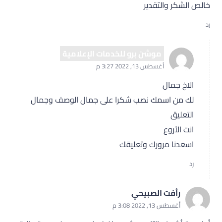
خالص الشكر والتقدير
رد
موشن برو للخدمات الإعلامية
أغسطس 13, 2022 3:27 م
الاخ جمال
لك من اسمك نصب شكرا على جمال الوصف وجمال
التعليق
انت الأروع
اسعدنا مرورك وتعليقك
رد
رأفت الصبيحي
أغسطس 13, 2022 3:08 م