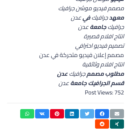
مصمم فيديو موشن جرافيك
معهد
جرافيك
في
عدن
جرافيك
جامعة
عدن
انتاح افلام قصيرة
تصميم فيديو احترافي
مصمم إعلان فيديو متحركة في عدن
انتاج افلام وثائقية
مطلوب مصمم
جرافيك
عدن
قسم الجرافيك جامعة
عدن
Post Views:
752