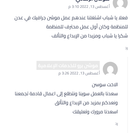
أغسطس 13, 2022 3:10 م
فعلا يا شباب اشتغلنا عندهم عمل موشن جرافيك في عدن
للمنظمة وكان أول عمل محترف للمنظمة
شكرا يا شباب ومزيدا من الإبداع والتألف
رد
موشن برو للخدمات الإعلامية
أغسطس 13, 2022 3:26 م
الاخت سوسن
سعدنا بالعمل سوينا ونتطلع إلى اعمال قادمة تجمعنا
ونعدكم بمزيد من الإبداع والتألق
اسعدنا مرورك وتعليقك
رد