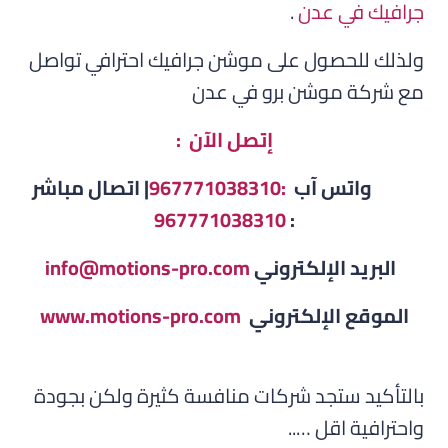
جرافيك في عدن
.
ولذلك للحصول على موشن جرافيك احترافي تواصل
مع شركة موشن برو في عدن
إتصل الآن :
واتس آب
:967771038310
| اتصال مباشر
967771038310
:
البريد الإلكتروني
info@motions-pro.com
الموقع الإلكتروني
www.motions-pro.com
بالتأكيد ستجد شركات منافسة كثيرة ولكن بجودة
واحترافية اقل …..