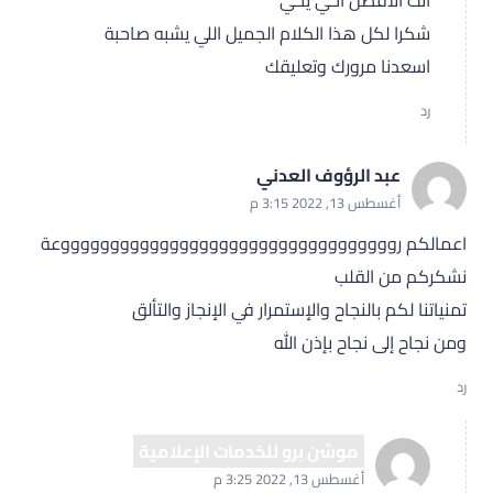
انت الأفضل اخي يحي
شكرا لكل هذا الكلام الجميل اللي يشبه صاحبة
اسعدنا مرورك وتعليقك
رد
عبد الرؤوف العدني
أغسطس 13, 2022 3:15 م
اعمالكم رووووووووووووووووووووووووووووووووووعة
نشكركم من القلب
تمنياتنا لكم بالنجاح والإستمرار في الإنجاز والتألق
ومن نجاح إلى نجاح بإذن الله
رد
موشن برو للخدمات الإعلامية
أغسطس 13, 2022 3:25 م