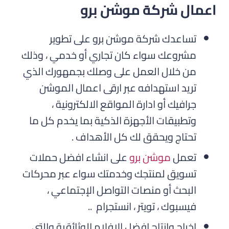
اعمال شركة موشن برو
تساعدك شركة موشن برو على تطوير
مشروعك سواء كان تجاري أو خدمي ، وذلك
من خلال العمل على وصلك بجمهورك الذي
تريد استهدافه عبر ارقى اعمال الموشن
جرافيك أو ادارة المواقع الالكترونية ،
وتطبيقات الأجهزة الذكية بما يخدم كل ما
تحتاج ويحقق لك كل الأهداف .
تعمل
موشن برو
على انشاء افضل حملات
تسويق لمنتجك وخدمتك سواء عبر محركات
البحث أو منصات التواصل الإجتماعي ،
فيسبوك ، تويتر ، انستجرام ..
اخراج وانتاج افضل الافلام الوثائقية والتي