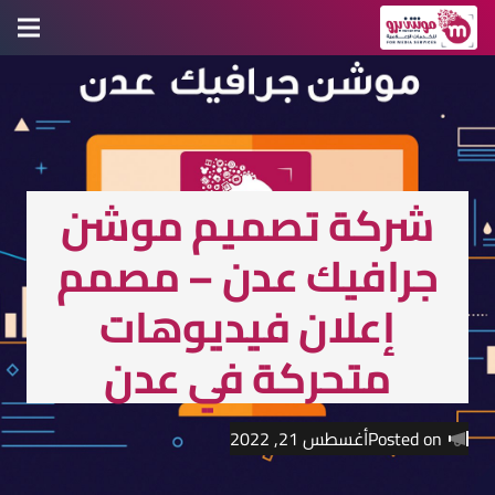
شركة تصميم موشن
جرافيك عدن – مصمم
إعلان فيديوهات
متحركة في عدن
Posted on
أغسطس 21, 2022