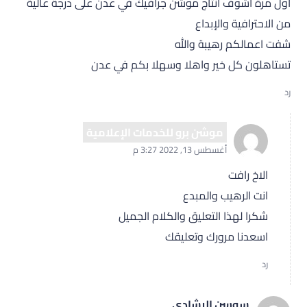
أول مرة أشوف انتاج موشن جرافيك في عدن على درجة عالية
من الاحترافية والإبداع
شفت اعمالكم رهيبة والله
تستاهلون كل خير واهلا وسهلا بكم في عدن
رد
موشن برو للخدمات الإعلامية
أغسطس 13, 2022 3:27 م
الاخ رافت
انت الرهيب والمبدع
شكرا لهذا التعليق والكلام الجميل
اسعدنا مرورك وتعليقك
رد
سوسن الرشادي