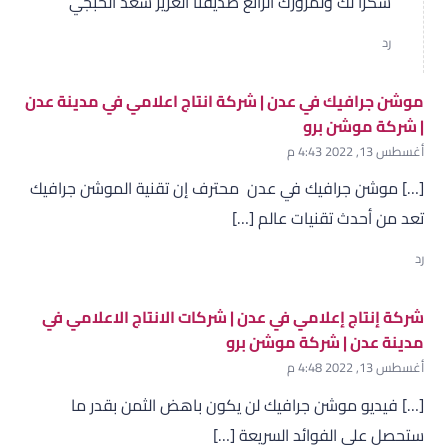
شكرا لك ولمرورك الرائع صديقنا العزيز سعد الخبجي
رد
موشن جرافيك في عدن | شركة انتاج اعلامي في مدينة عدن
| شركة موشن برو
أغسطس 13, 2022 4:43 م
[…] موشن جرافيك في عدن محترف إن تقنية الموشن جرافيك
تعد من أحدث تقنيات عالم […]
رد
شركة إنتاج إعلامي في عدن | شركات الانتاج الاعلامي في
مدينة عدن | شركة موشن برو
أغسطس 13, 2022 4:48 م
[…] فيديو موشن جرافيك لن يكون باهض الثمن بقدر ما
ستحصل على الفوائد السريعة […]