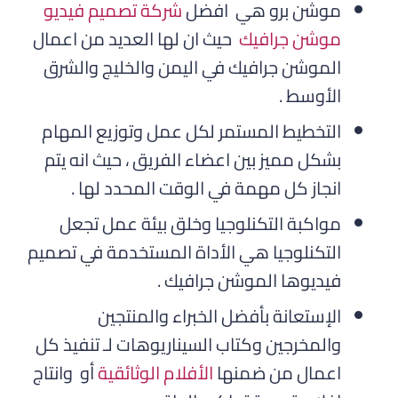
موشن برو هي افضل
شركة تصميم فيديو
موشن جرافيك
حيث ان لها العديد من اعمال
الموشن جرافيك في اليمن والخليج والشرق
الأوسط .
التخطيط المستمر لكل عمل وتوزيع المهام
بشكل مميز بين اعضاء الفريق ، حيث انه يتم
انجاز كل مهمة في الوقت المحدد لها .
مواكبة التكنلوجيا وخلق بيئة عمل تجعل
التكنلوجيا هي الأداة المستخدمة في تصميم
فيديوها الموشن جرافيك .
الإستعانة بأفضل الخبراء والمنتجين
والمخرجين وكتاب السيناريوهات لـ تنفيذ كل
اعمال من ضمنها
الأفلام الوثائقية
أو وانتاج