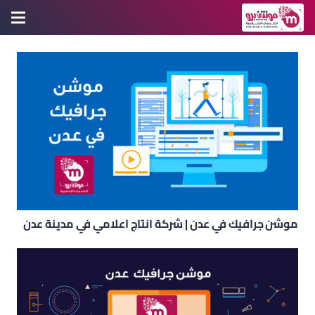
موشن جرافيك في عدن | شركة انتاج اعلامي في مدينة عدن