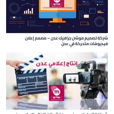
شركة تصميم موشن جرافيك عدن – مصمم إعلان
فيديوهات متحركة في عدن