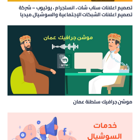
تصميم اعلانات سناب شات ، انستجرام ، يوتيوب – شركة
تصميم اعلانات الشبكات الإجتماعية والسوشيال ميديا
موشن جرافيك سلطنة عمان