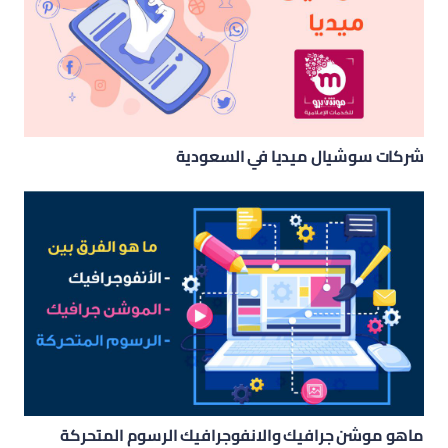
شركات سوشيال ميديا في السعودية
ماهو موشن جرافيك والانفوجرافيك الرسوم المتحركة