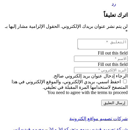
رد
اترك تعليقاً
لن يتم نشر عنوان بريدك الإلكتروني.
الحقول الإلزامية مشار إليها بـ
*
Fill out this field
Fill out this field
الرجاء إدخال عنوان بريد إلكتروني صالح.
احفظ اسمي، بريدي الإلكتروني، والموقع الإلكتروني في هذا
المتصفح لاستخدامها المرة المقبلة في تعليقي.
You need to agree with the terms to proceed
إرسال التعليق
شركات تصميم مواقع إلكترونية
شركة تصميم فيديو رسوم متحركة 3d و 2d – مصمم فيديو انمي