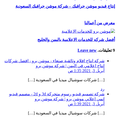
إنتاج فيديو موشن جرافيك – شركة موشن جرافيك السعودية
معرض من أعمالنا
أفضل شركه للخدمات الاعلامية باليمن والخليج
9
تعليقات
.
Leave new
شركة انتاج افلام وثائقية صنعاء - موشن برو - افضل شركات
انتاج اعلامي في اليمن | شركة موشن برو
أبريل 3, 2021 1:35 ص
[…] شركات سوشيال ميديا في السعودية […]
رد
شركة تصميم فيديو رسوم متحركة 3d و 2d - مصمم فيديو
انمي اعلاني موشن برو | شركة موشن برو
أبريل 3, 2021 1:39 ص
[…] شركات سوشيال ميديا في السعودية […]