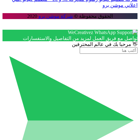
اعلاني موشن برو
الحقوق محفوظة
©
شركة موشن برو
2020
تواصل مع فريق العمل لمزيد من التفاصيل والاستفسارات
👋 مرحبا بك في عالم المحترفين