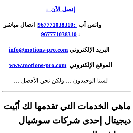
إتصل الآن :
واتس آب
:967771038310
| اتصال مباشر
967771038310
:
البريد الإلكتروني
info@motions-pro.com
الموقع الإلكتروني
www.motions-pro.com
لسنا الوحيدون … ولكن نحن الأفضل …
ماهي الخدمات التي تقدمها لك أبّيت
ديجيتال إحدى شركات سوشيال