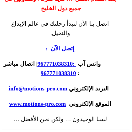
جميع دول الخليج
اتصل بنا الآن لتبدأ رحلتك في عالم الإبداع
والتخيل.
إتصل الآن :
واتس آب
:967771038310
| اتصال مباشر
967771038310
:
البريد الإلكتروني
info@motions-pro.com
الموقع الإلكتروني
www.motions-pro.com
لسنا الوحيدون … ولكن نحن الأفضل …