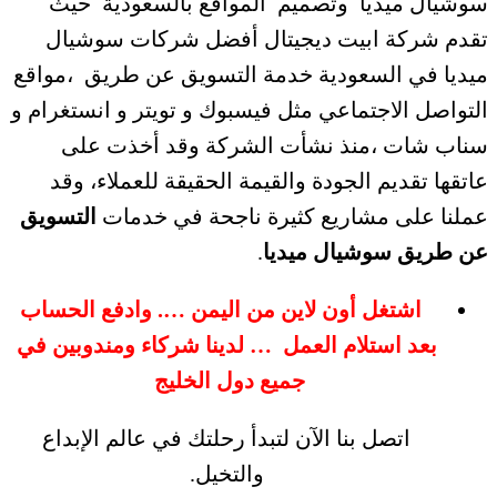
سوشيال ميديا وتصميم المواقع بالسعودية حيث
تقدم شركة ابيت ديجيتال أفضل شركات سوشيال
ميديا في السعودية خدمة التسويق عن طريق ،مواقع
التواصل الاجتماعي مثل فيسبوك و تويتر و انستغرام و
سناب شات ،منذ نشأت الشركة وقد أخذت على
عاتقها تقديم الجودة والقيمة الحقيقة للعملاء، وقد
عملنا على مشاريع كثيرة ناجحة في خدمات
التسويق
عن طريق سوشيال ميديا
.
اشتغل أون لاين من اليمن …. وادفع الحساب
بعد استلام العمل … لدينا شركاء ومندوبين في
جميع دول الخليج
اتصل بنا الآن لتبدأ رحلتك في عالم الإبداع
والتخيل.