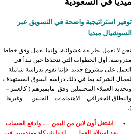
ميديا في السعودية
توفير استراتيجية واضحة في التسويق عبر
السوشيال ميديا
نحن لا نعمل بطريقة عشوائية، وإنما نعمل وفق خطط
مدروسة، أول الخطوات التي نتخذها حين نبدأ في
العمل على مشروع جديد فإننا نقوم بدراسة شاملة
لمجال الشركة بما في ذلك دراسة السوق المستهدف
وتحديد العملاء المحتملين وفق مايميزهم ( كالعمر –
والنطاق الجغرافي – الاهتمامات – الجنس … وغيرها
).
اشتغل أون لاين من اليمن …. وادفع الحساب
بعد استلام العمل … لدينا شركاء ومندوبين في