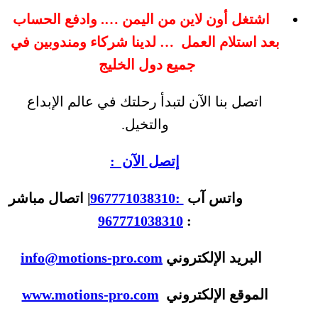
اشتغل أون لاين من اليمن …. وادفع الحساب
بعد استلام العمل … لدينا شركاء ومندوبين في
جميع دول الخليج
اتصل بنا الآن لتبدأ رحلتك في عالم الإبداع
والتخيل.
إتصل الآن :
واتس آب
:967771038310
| اتصال مباشر
967771038310
:
البريد الإلكتروني
info@motions-pro.com
الموقع الإلكتروني
www.motions-pro.com