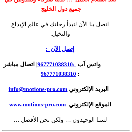
جميع دول الخليج
اتصل بنا الآن لتبدأ رحلتك في عالم الإبداع
والتخيل.
إتصل الآن :
واتس آب
:967771038310
| اتصال مباشر
967771038310
:
البريد الإلكتروني
info@motions-pro.com
الموقع الإلكتروني
www.motions-pro.com
لسنا الوحيدون … ولكن نحن الأفضل …