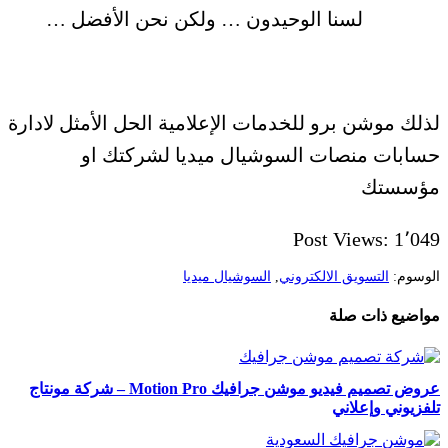
لسنا الوحيدون … ولكن نحن الأفضل …
لذلك موشن برو للخدمات الإعلامية الحل الأمثل لادارة
حسابات منصات السوشيال ميديا لشركتك او
مؤسستك
Post Views:
1٬049
الوسوم:
التسويق الالكتروني
,
السوشيال ميديا
مواضيع ذات صلة
عروض تصميم فيديو موشن جرافيك Motion Pro – شركة مونتاج
تلفزيوني وإعلاني