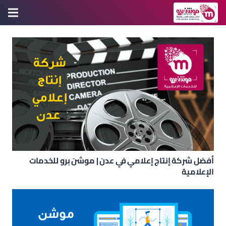
أفضل شركة إنتاج إعلامي في عدن | موشن برو للخدمات
الإعلامية