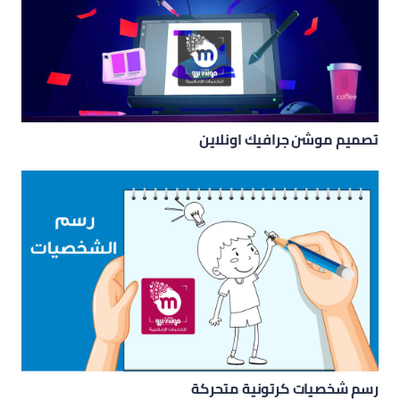
تصميم موشن جرافيك اونلاين
رسم شخصيات كرتونية متحركة