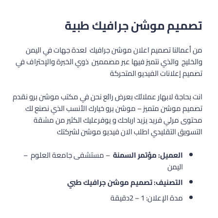
تصميم موشن جرافيك طبية
من أعمالنا تصميم اعلان موشن جرافيك لعدة جهات في اليمن
والخليج والذي نتميز فيها عبر مصممين ذوي الخبرة والإحتراف في
تصميم إعلانات الفيديو المتحركة
انت بحاجة لابهار عملائك بعرض رائع نحن في مكتب موشن برو نقدم
تصميم موشن متميز – موشن برو خيارك الأنسب الذي نصنع لك
محتوى مرئي فريد يزيد ارباحك و يوفرعليك الكثير من مشقة
التسويق التقليدي اطلب الان فيديو موشن لشركتك
العميل: مؤتمر السمنة
– مستشفى جامعة العلوم –
اليمن
التصنيف: تصميم موشن جرافيك طبي
مدة الإعلان: 1 – 2دقيقة