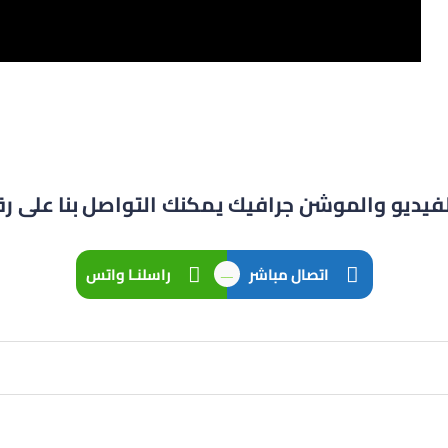
فيديو والموشن جرافيك يمكنك التواصل بنا على رق
اتصال مباشر
راسلنـا واتس
ــــ