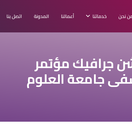
ن نحن
خدماتنا
أعمالنا
المدونة
اتصل بنا
شن جرافيك مؤتمر
فى جامعة العلوم