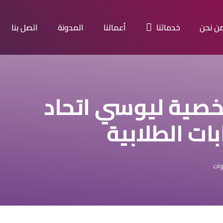
ن نحن
خدماتنا
أعمالنا
المدونة
اتصل بنا
صية ليوسي اتحاد
ات الطلابية