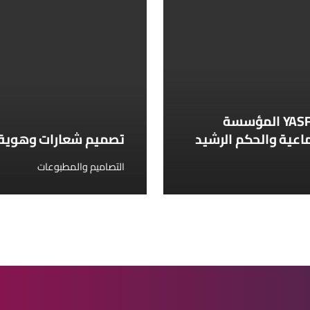
تصميم كروت شخصية YASF المؤسسة
ماعية والحكم الرشيد
تصميم شعارات وهوية 
التصاميم والمطبوعات