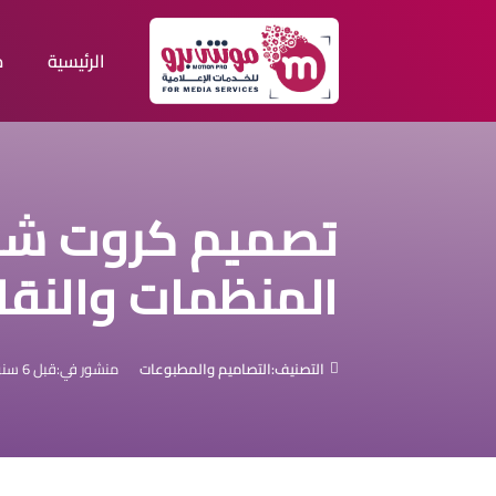
الرئيسية
م
تصميم كروت شخ
المنظمات والنقاب
التصنيف:
التصاميم والمطبوعات
منشور في:
قبل 6 سنوات