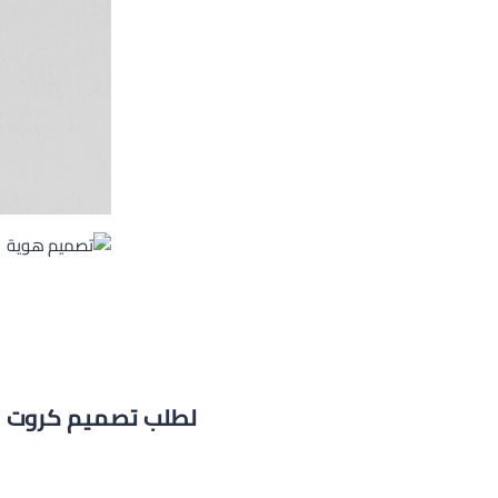
لطلب تصميم كروت شخ