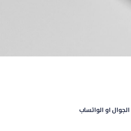
لجوال او الواتساب