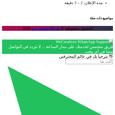
مدة الإعلان: 2 – 3 دقيقة
مواضيع ذات صلة
الحقوق محفوظة
©
شركة موشن برو
2020
فريق متحمس لخدمتك على مدار الساعة ... لا تتردد في التواصل
معنا في أي وقت
👋 مرحبا بك في عالم المحترفين