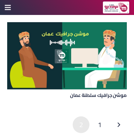
موشن جرافيك سلطنة عمان
2
1