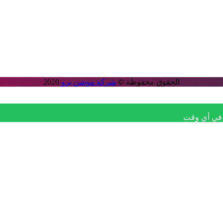
الحقوق محفوظة
©
شركة موشن برو
2020
ا في أي وقت