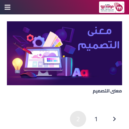
معنى التصميم
2
1